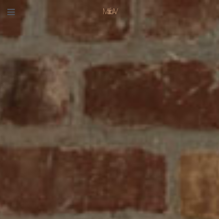
Mafico AV