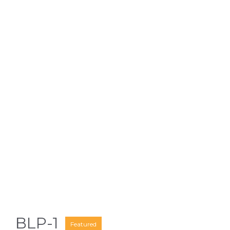
BLP-1
Featured