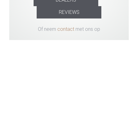
REVIEWS
Of neem
contact
met ons op