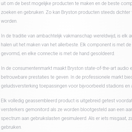
uit om de best mogelijke producten te maken en de beste com
zoeken en gebruiken. Zo kan Bryston producten steeds dichter 
worden.
In de traditie van ambachtelijk vakmanschap wereldwijd, is e
halen uit het maken van het allerbeste. Elk component is met d
gevormd, en elke connectie is met de hand gesoldeerd.
In de consumentenmarkt maakt Bryston state-of-the-art audio 
betrouwbare prestaties te geven. In de professionele markt bied
geluidsversterking toepassingen voor bijvoorbeeld stadions en a
Elk volledig geassembleerd product is uitgebreid getest voordat
versterkers gemonitord als ze worden blootgesteld aan een aa
spectrum aan gebruikslasten gesimuleerd. Als er iets misgaat, z
gebruiken.