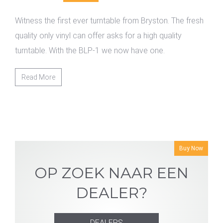
Witness the first ever turntable from Bryston. The fresh
quality only vinyl can offer asks for a high quality
turntable. With the BLP-1 we now have one.
Read More
Buy Now
OP ZOEK NAAR EEN
DEALER?
DEALERS